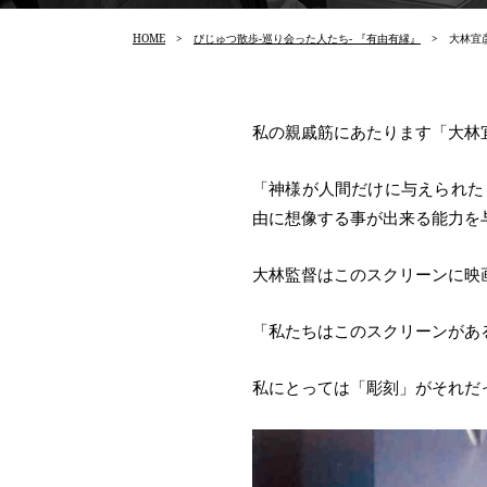
HOME
>
びじゅつ散歩-巡り会った人たち- 『有由有縁』
> 大林宜
私の親戚筋にあたります「大林
「神様が人間だけに与えられた
由に想像する事が出来る能力を
大林監督はこのスクリーンに映
「私たちはこのスクリーンがあ
私にとっては「彫刻」がそれだ