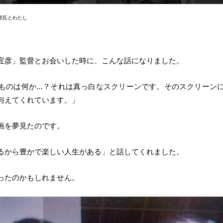
彦氏とわたし
宜彦」監督とお会いした時に、こんな話になりました。
ものは何か…？それは真っ白なスクリーンです。そのスクリーン
与えてくれています。」
画を夢見たのです。
るから豊かで楽しい人生がある」と話してくれました。
ったのかもしれません。