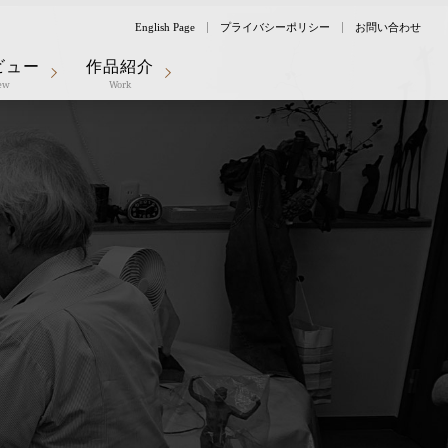
English Page
プライバシーポリシー
お問い合わせ
ビュー
作品紹介
iew
Work