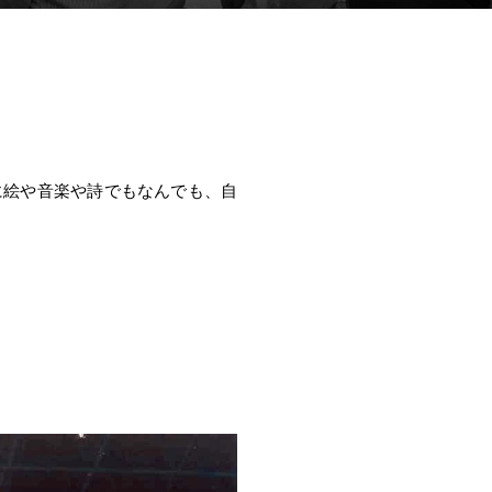
に絵や音楽や詩でもなんでも、自